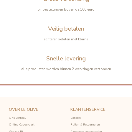
bij bestellingen boven de 100 euro
-10%
-10%
Veilig betalen
achteraf betalen met klarna
Snelle levering
alle producten worden binnen 2 werkdagen verzonden
OVER LE OLIVE
KLANTENSERVICE
Ons Verhaal
Contact
Online Cadeukaart
Ruilen & Retourneren
Werken Bij
Algemene voorwaarden