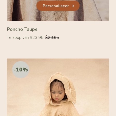
Personaliseer
Poncho Taupe
Normale
Te koop van $23.96
$29.95
prijs
-10%