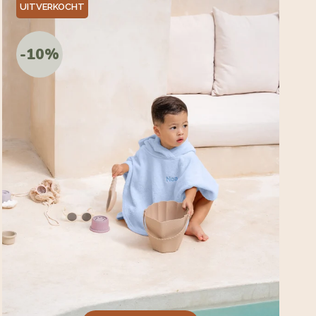
UITVERKOCHT
-10%