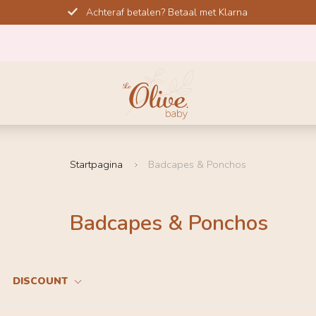
Achteraf betalen? Betaal met Klarna
Startpagina
Badcapes & Ponchos
Badcapes & Ponchos
DISCOUNT