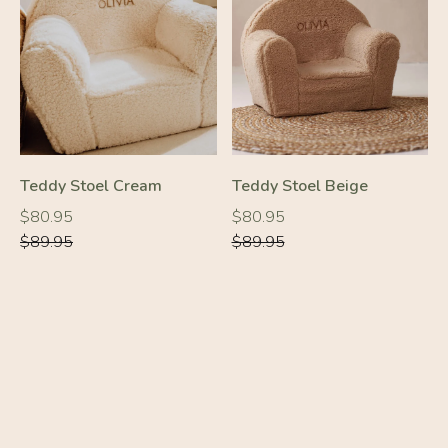
-10%
-10%
Teddy Stoel Cream
Teddy Stoel Beige
Normale
Normale
Normale
Normale
$80.95
$80.95
prijs
prijs
prijs
prijs
$89.95
$89.95