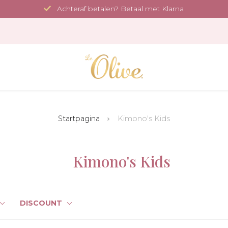
Achteraf betalen? Betaal met Klarna
Startpagina
Kimono's Kids
Kimono's Kids
DISCOUNT