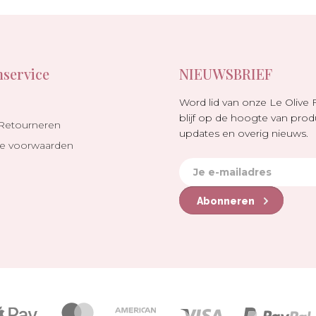
nservice
NIEUWSBRIEF
Word lid van onze Le Olive 
blijf op de hoogte van prod
 Retourneren
updates en overig nieuws.
e voorwaarden
Abonneren
Betalingspictogrammen