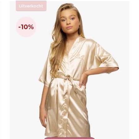
Uitverkocht
-10%