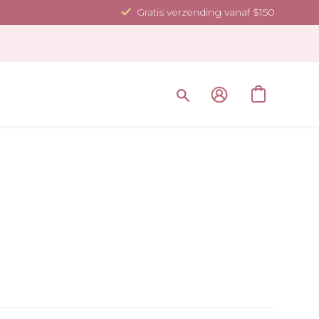
Gratis verzending vanaf $150