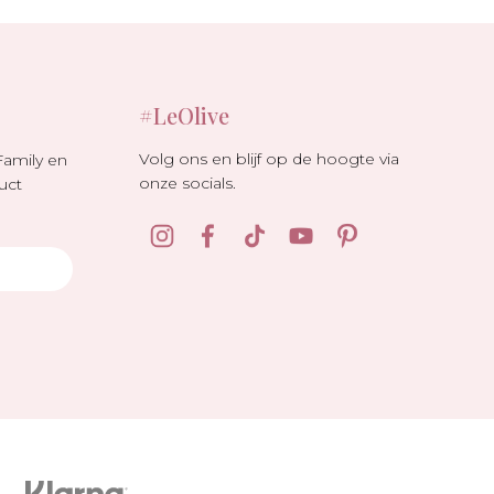
#LeOlive
Volg ons en blijf op de hoogte via
Family en
onze socials.
uct