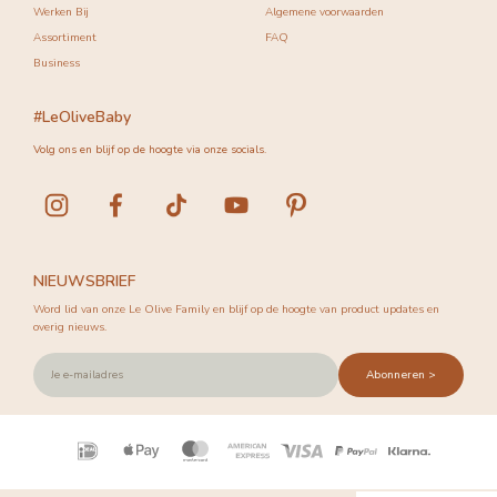
Werken Bij
Algemene voorwaarden
Assortiment
FAQ
Business
#LeOliveBaby
Volg ons en blijf op de hoogte via onze socials.
NIEUWSBRIEF
Word lid van onze Le Olive Family en blijf op de hoogte van product updates en
overig nieuws.
Abonneren >
Betalingspictogrammen