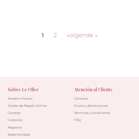
1
2
volgende »
-30%
-10%
Sobre Le Olive
Atención al Cliente
Nuestra Historia
Contacto
Tarjeta de Regalo Online
Envíos y devoluciones
Carreras
Términos y condiciones
Colección
FAQ
Negocios
Sostenibilidad