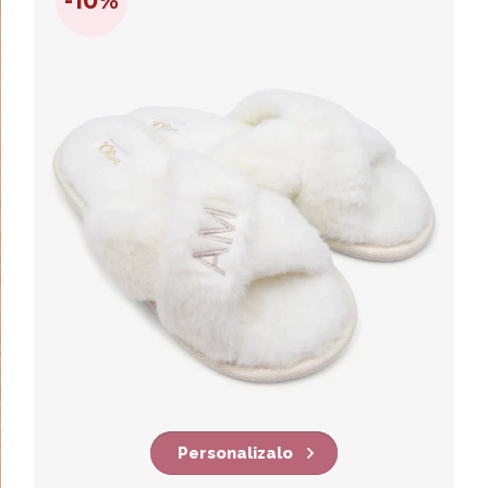
-10%
Personalizalo