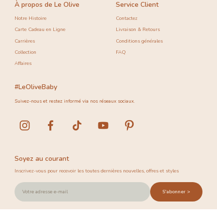
À propos de Le Olive
Service Client
Notre Histoire
Contactez
Carte Cadeau en Ligne
Livraison & Retours
Carrières
Conditions générales
Collection
FAQ
Affaires
#LeOliveBaby
Suivez-nous et restez informé via nos réseaux sociaux.
Soyez au courant
Inscrivez-vous pour recevoir les toutes dernières nouvelles, offres et styles
S'abonner >