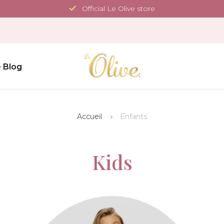
Official Le Olive store
 Blog
Accueil
Enfants
Kids