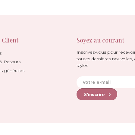
 Client
Soyez au courant
Inscrivez-vous pour recevoir
z
toutes dernières nouvelles, 
 & Retours
styles
ns générales
S'inscrire