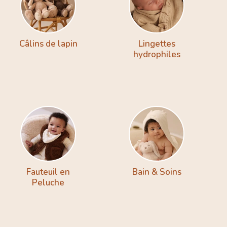
Câlins de lapin
Lingettes
hydrophiles
Fauteuil en
Bain & Soins
Peluche