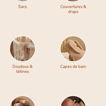
Sacs
Couvertures &
draps
Doudous &
Capes de bain
tétines