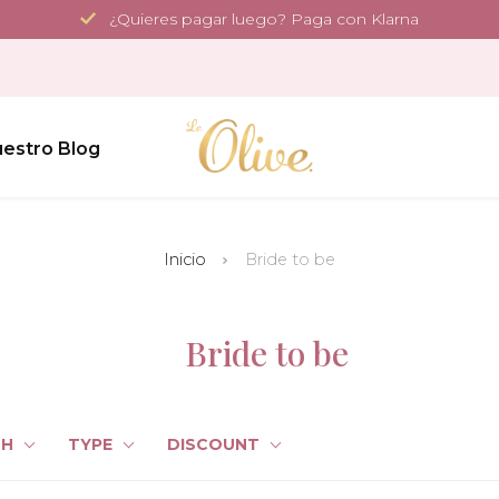
¿Quieres pagar luego? Paga con Klarna
estro Blog
Inicio
Bride to be
Bride to be
TH
TYPE
DISCOUNT