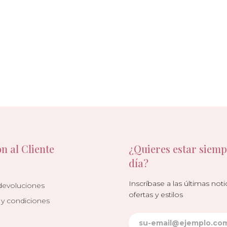
n al Cliente
¿Quieres estar siemp
día?
Inscríbase a las últimas notic
devoluciones
ofertas y estilos
 y condiciones