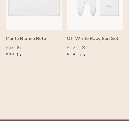
Manta Blanco Roto
Off White Baby Suit Set
Precio
Precio
Precio
Precio
$35.96
$121.28
habitual
habitual
habitual
habitual
$39.95
$134.75
-10%
-10%