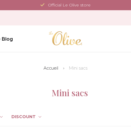
Official Le Olive store
 Blog
Accueil
Mini sacs
Mini sacs
DISCOUNT