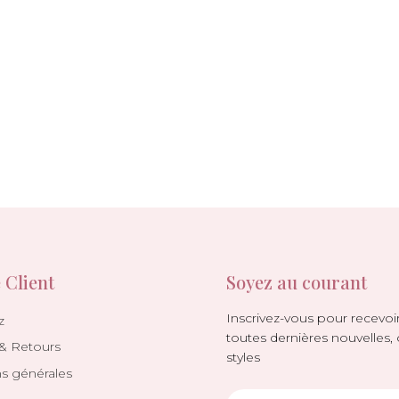
 Client
Soyez au courant
Inscrivez-vous pour recevoir
z
toutes dernières nouvelles, 
 & Retours
styles
ns générales