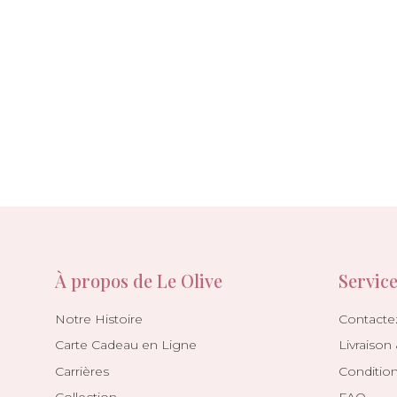
À propos de Le Olive
Service
Notre Histoire
Contacte
Carte Cadeau en Ligne
Livraison
Carrières
Conditio
Collection
FAQ