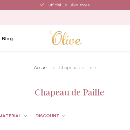
Official Le Olive store
 Blog
Accueil
Chapeau de Paille
Chapeau de Paille
MATERIAL
DISCOUNT