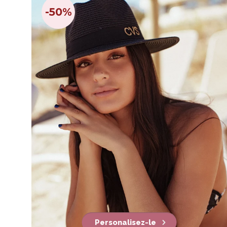
-50%
Personalisez-le