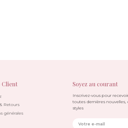
 Client
Soyez au courant
Inscrivez-vous pour recevoir
z
toutes dernières nouvelles, 
 & Retours
styles
ns générales