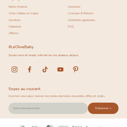
Notre Histoire
Contactez
Carte Cadeau en Ligne
Livraison & Retours
Carrières
Conditions générales
Collection
FAQ
Affaires
#LeOliveBaby
Suivez-nous et restez informé via nos réseaux sociaux.
Soyez au courant
Inscrivez-vous pour recevoir les toutes dernières nouvelles, offres et styles
S'abonner >