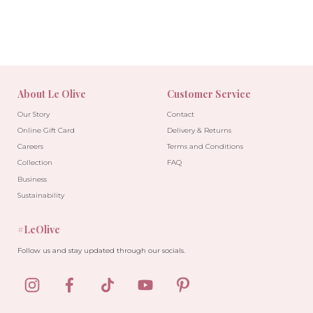
About Le Olive
Customer Service
Our Story
Contact
Online Gift Card
Delivery & Returns
Careers
Terms and Conditions
Collection
FAQ
Business
Sustainability
#LeOlive
Follow us and stay updated through our socials.