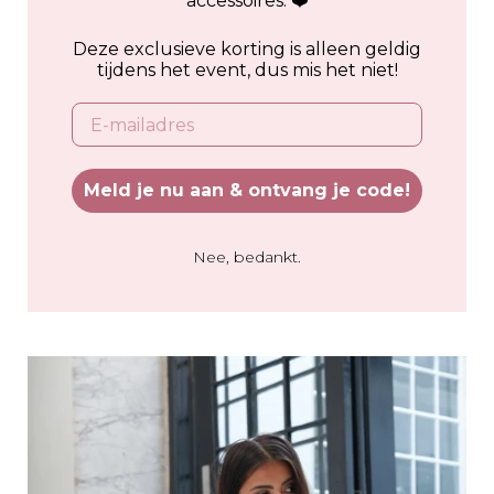
accessoires. ❤️
Deze exclusieve korting is alleen geldig
tijdens het event, dus mis het niet!
Email
Meld je nu aan & ontvang je code!
Nee, bedankt.