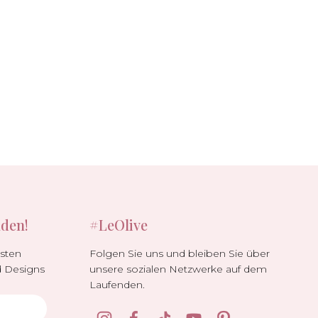
nden!
#LeOlive
Folgen Sie uns und bleiben Sie über
lsten
unsere sozialen Netzwerke auf dem
d Designs
Laufenden.