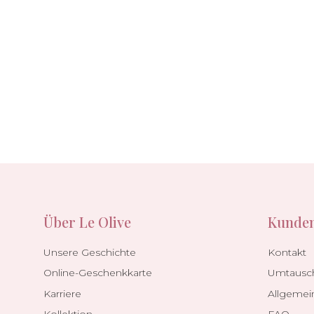
Über Le Olive
Kunden
Unsere Geschichte
Kontakt
Online-Geschenkkarte
Umtausc
Karriere
Allgemei
Kollektion
FAQ