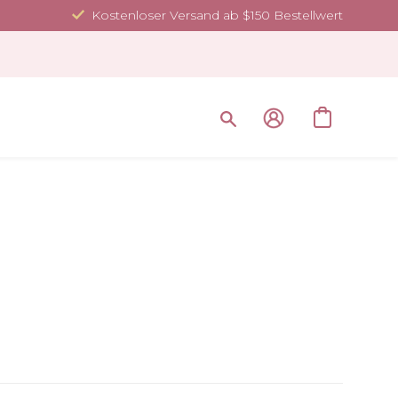
Kostenloser Versand ab $150 Bestellwert