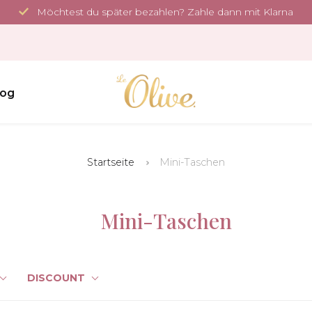
Möchtest du später bezahlen? Zahle dann mit Klarna
log
Startseite
Mini-Taschen
Mini-Taschen
DISCOUNT