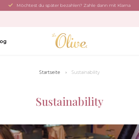
Möchtest du später bezahlen? Zahle dann mit Klarna
log
Startseite
Sustainability
Sustainability