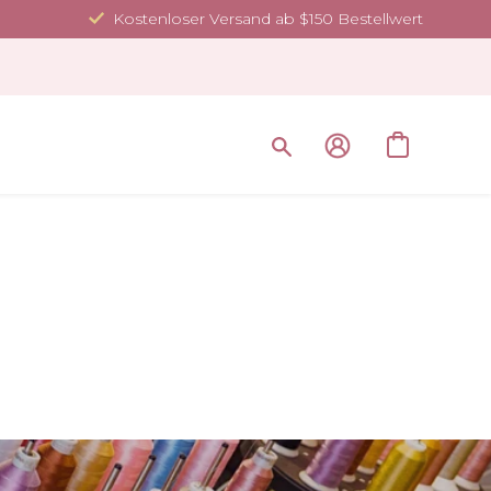
Kostenloser Versand ab $150 Bestellwert