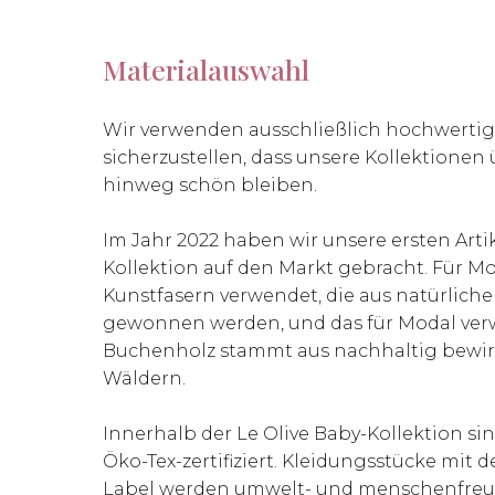
Materialauswahl
Wir verwenden ausschließlich hochwertig
sicherzustellen, dass unsere Kollektionen
hinweg schön bleiben.
Im Jahr 2022 haben wir unsere ersten Arti
Kollektion auf den Markt gebracht. Für M
Kunstfasern verwendet, die aus natürlich
gewonnen werden, und das für Modal ve
Buchenholz stammt aus nachhaltig bewir
Wäldern.
Innerhalb der Le Olive Baby-Kollektion si
Öko-Tex-zertifiziert. Kleidungsstücke mi
Label werden umwelt- und menschenfreu