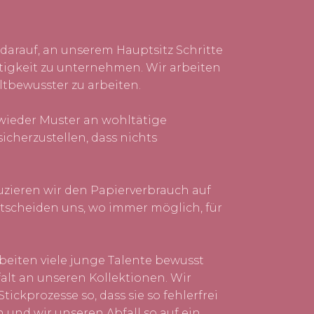
darauf, an unserem Hauptsitz Schritte
tigkeit zu unternehmen. Wir arbeiten
tbewusster zu arbeiten.
ieder Muster an wohltätige
icherzustellen, dass nichts
zieren wir den Papierverbrauch auf
scheiden uns, wo immer möglich, für
rbeiten viele junge Talente bewusst
alt an unseren Kollektionen. Wir
tickprozesse so, dass sie so fehlerfrei
 und wir unseren Abfall so auf ein