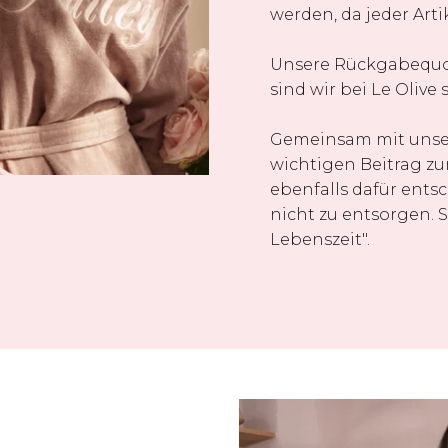
werden, da jeder Artik
Unsere Rückgabequote
sind wir bei Le Olive 
Gemeinsam mit unser
wichtigen Beitrag zu
ebenfalls dafür entsc
nicht zu entsorgen. 
Lebenszeit".