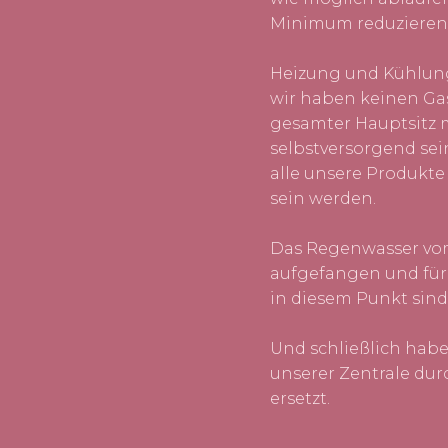
Minimum reduzieren
Heizung und Kühlun
wir haben keinen Ga
gesamter Hauptsitz 
selbstversorgend sei
alle unsere Produkte
sein werden.
Das Regenwasser vom
aufgefangen und für
in diesem Punkt sin
Und schließlich habe
unserer Zentrale du
ersetzt.