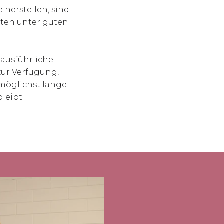
 herstellen, sind
iten unter guten
 ausführliche
zur Verfügung,
 möglichst lange
leibt.