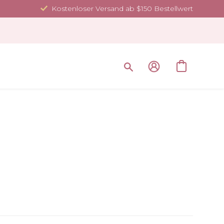
Kostenloser Versand ab $150 Bestellwert