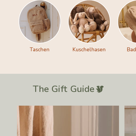
Taschen
Kuschelhasen
Bad
The Gift
Guide