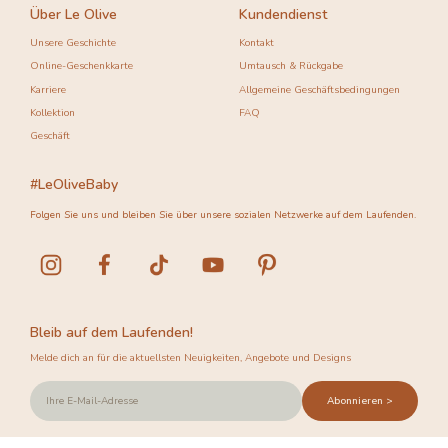
Über Le Olive
Kundendienst
Unsere Geschichte
Kontakt
Online-Geschenkkarte
Umtausch & Rückgabe
Karriere
Allgemeine Geschäftsbedingungen
Kollektion
FAQ
Geschäft
#LeOliveBaby
Folgen Sie uns und bleiben Sie über unsere sozialen Netzwerke auf dem Laufenden.
Bleib auf dem Laufenden!
Melde dich an für die aktuellsten Neuigkeiten, Angebote und Designs
Abonnieren >