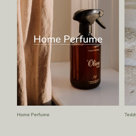
Home Perfume
Tedd