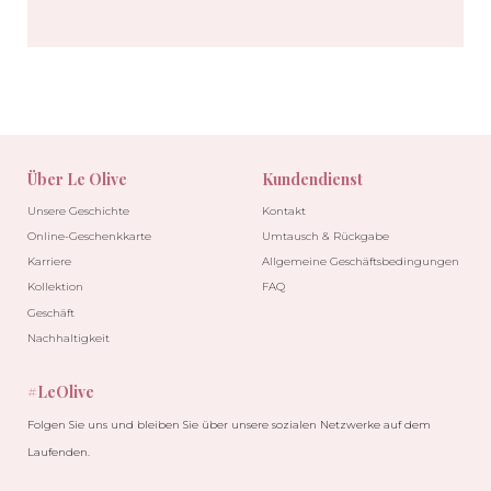
Über Le Olive
Kundendienst
Unsere Geschichte
Kontakt
Online-Geschenkkarte
Umtausch & Rückgabe
Karriere
Allgemeine Geschäftsbedingungen
Kollektion
FAQ
Geschäft
Nachhaltigkeit
#LeOlive
Folgen Sie uns und bleiben Sie über unsere sozialen Netzwerke auf dem
Laufenden.