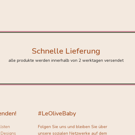
Schnelle Lieferung
alle produkte werden innerhalb von 2 werktagen versendet
enden!
#LeOliveBaby
llsten
Folgen Sie uns und bleiben Sie über
 Designs
unsere sozialen Netzwerke auf dem