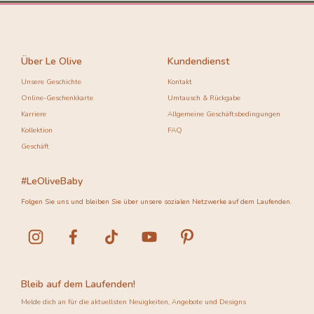
Über Le Olive
Kundendienst
Unsere Geschichte
Kontakt
Online-Geschenkkarte
Umtausch & Rückgabe
Karriere
Allgemeine Geschäftsbedingungen
Kollektion
FAQ
Geschäft
#LeOliveBaby
Folgen Sie uns und bleiben Sie über unsere sozialen Netzwerke auf dem Laufenden.
Bleib auf dem Laufenden!
Melde dich an für die aktuellsten Neuigkeiten, Angebote und Designs