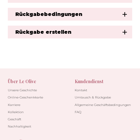
Rückgabebedingungen
Rückgabe erstellen
Über Le Olive
Kundendienst
Unsere Geschichte
Kontakt
Online-Geschenkkarte
Umtausch & Rückgabe
Karriere
Allgemeine Geschäftsbedingungen
Kollektion
FAQ
Geschäft
Nachhaltigkeit