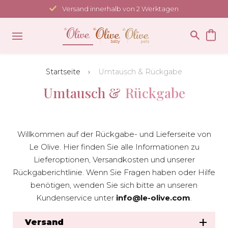
Direkt
Versand innerhalb von 2 Werktagen
zum
Inhalt
Startseite
Umtausch & Rückgabe
Umtausch &
Rückgabe
Willkommen auf der Rückgabe- und Lieferseite von
Le Olive. Hier finden Sie alle Informationen zu
Lieferoptionen, Versandkosten und unserer
Rückgaberichtlinie. Wenn Sie Fragen haben oder Hilfe
benötigen, wenden Sie sich bitte an unseren
Kundenservice unter
info@le-olive.com
.
Versand