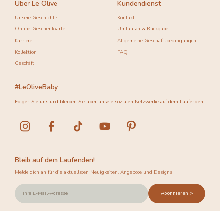
Über Le Olive
Kundendienst
Unsere Geschichte
Kontakt
Online-Geschenkkarte
Umtausch & Rückgabe
Karriere
Allgemeine Geschäftsbedingungen
Kollektion
FAQ
Geschäft
#LeOliveBaby
Folgen Sie uns und bleiben Sie über unsere sozialen Netzwerke auf dem Laufenden.
Bleib auf dem Laufenden!
Melde dich an für die aktuellsten Neuigkeiten, Angebote und Designs
Abonnieren >